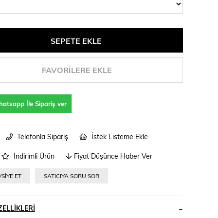
FAVORILERE EKLE
atsapp İle Sipariş ver
Telefonla Sipariş
İstek Listeme Ekle
İndirimli Ürün
Fiyat Düşünce Haber Ver
SIYE ET
SATICIYA SORU SOR
ELLIKLERI