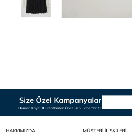
Size Özel Kampanyalar
Hemen Kayıt Ol Fırsatlardan Önce Sen Haberdar Ol!
HAKKIMIZDA
MÜŞTERİ İLİŞKİLERİ