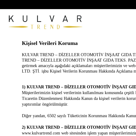
Kişisel Verileri Koruma
KULVAR TREND – DİZELLER OTOMOTİV İNŞAAT GIDA TEKS. PAZ. S
TREND – DİZELLER OTOMOTİV İNŞAAT GIDA TEKS. PAZ. SAN. VE
getirmek amacıyla aşağıdaki açıklamaları müşterilerimizin 
LTD. ŞTİ. işbu Kişisel Verilerin Korunması Hakkında Açıklama met
1) KULVAR TREND – DİZELLER OTOMOTİV İNŞAAT GIDA TEKS.
Müşterilerimizin kişisel verilerinin kullanılması konusunda çeşitl
Ticaretin Düzenlenmesi Hakkında Kanun da kişisel verilerin korun
yaptırımlar öngörülmüştür.
Diğer yandan, 6502 sayılı Tüketicinin Korunması Hakkında Kanun 
2) KULVAR TREND – DİZELLER OTOMOTİV İNŞAAT GIDA TEKS.
www.kulvartrend.com web sitesinden işlem yapan müşterilerim