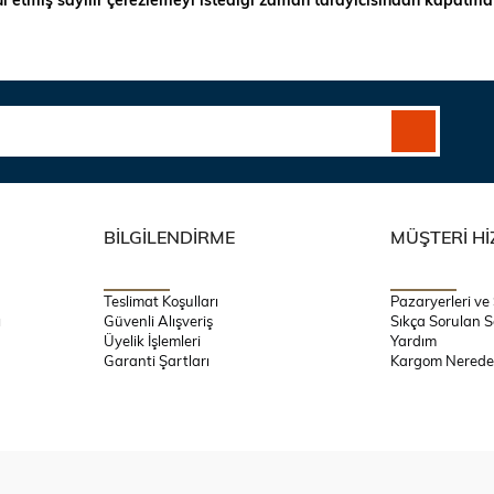
BİLGİLENDİRME
MÜŞTERİ Hİ
Teslimat Koşulları
Pazaryerleri ve
ı
Güvenli Alışveriş
Sıkça Sorulan S
Üyelik İşlemleri
Yardım
Garanti Şartları
Kargom Nerede