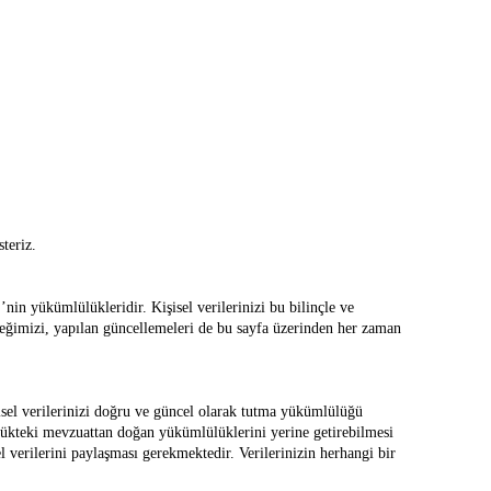
teriz.
lülükleridir. Kişisel verilerinizi bu bilinçle ve
ceğimizi, yapılan güncellemeleri de bu sayfa üzerinden her zaman
ilerinizi doğru ve güncel olarak tutma yükümlülüğü
mevzuattan doğan yükümlülüklerini yerine getirebilmesi
ini paylaşması gerekmektedir. Verilerinizin herhangi bir