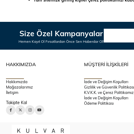
Size Özel Kampanyalar
Hemen Kayıt Ol Fırsatlardan Önce Sen Haberdar Ol!
HAKKIMIZDA
MÜŞTERİ İLİŞKİLERİ
Hakkımızda
İade ve Değişim Koşulları
Mağazalarımız
Gizlilik ve Güvenlik Politikas
İletişim
K.V.K.K. ve Çerez Politikamız
İade ve Değişim Koşulları
Takipte Kal
Ödeme Politikası