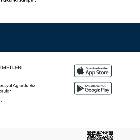
ZMETLERİ
 Sosyal Ağlarda Biz
orular
?