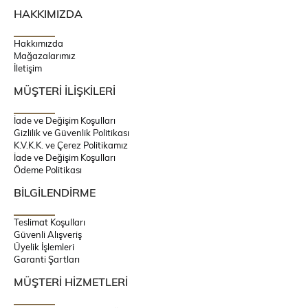
HAKKIMIZDA
Hakkımızda
Mağazalarımız
İletişim
MÜŞTERİ İLİŞKİLERİ
İade ve Değişim Koşulları
Gizlilik ve Güvenlik Politikası
K.V.K.K. ve Çerez Politikamız
İade ve Değişim Koşulları
Ödeme Politikası
BİLGİLENDİRME
Teslimat Koşulları
Güvenli Alışveriş
Üyelik İşlemleri
Garanti Şartları
MÜŞTERİ HİZMETLERİ