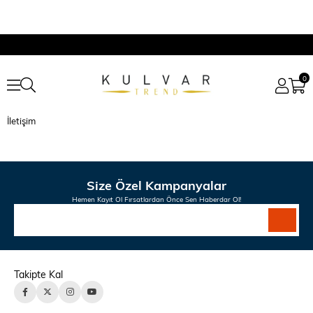
0
İletişim
Size Özel Kampanyalar
Hemen Kayıt Ol Fırsatlardan Önce Sen Haberdar Ol!
Takipte Kal