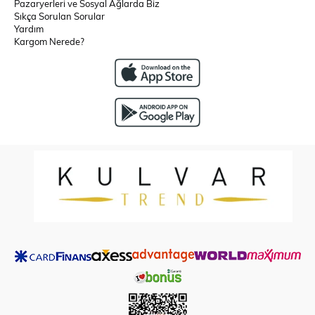
Pazaryerleri ve Sosyal Ağlarda Biz
Sıkça Sorulan Sorular
Yardım
Kargom Nerede?