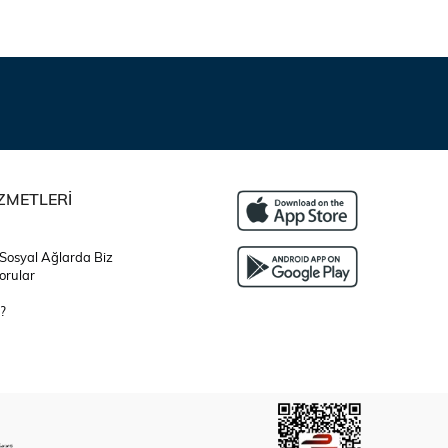
ZMETLERİ
 Sosyal Ağlarda Biz
orular
?