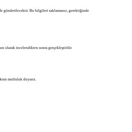
de gönderilecektir. Bu bilgileri saklamanız, gerektiğinde
n olarak incelendikten sonra gerçekleştirilir.
aktan mutluluk duyarız.