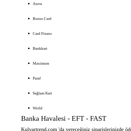
Axess
Bonus Card
Card Finans
Bankkart
Maximum
Paraf
Sağlam Kart
World
Banka Havalesi - EFT - FAST
Kulvartrend.com 'da vereceğiniz siparişlerinizde 