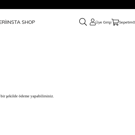
ERİ
INSTA SHOP
Üye Girişi
Sepetim
0
 bir şekilde ödeme yapabilirsiniz.