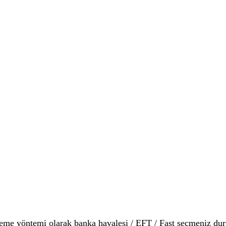
ödeme yöntemi olarak banka havalesi / EFT / Fast seçmeniz d