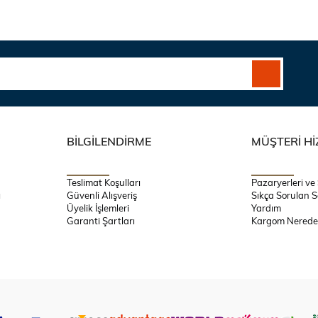
BİLGİLENDİRME
MÜŞTERİ Hİ
Teslimat Koşulları
Pazaryerleri ve
ı
Güvenli Alışveriş
Sıkça Sorulan S
Üyelik İşlemleri
Yardım
Garanti Şartları
Kargom Nerede