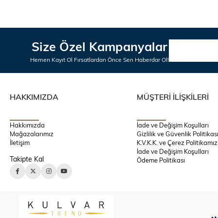
Size Özel Kampanyalar
Hemen Kayıt Ol Fırsatlardan Önce Sen Haberdar Ol!
HAKKIMIZDA
MÜŞTERİ İLİŞKİLERİ
Hakkımızda
İade ve Değişim Koşulları
Mağazalarımız
Gizlilik ve Güvenlik Politikas
İletişim
K.V.K.K. ve Çerez Politikamız
İade ve Değişim Koşulları
Takipte Kal
Ödeme Politikası