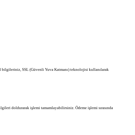
l bilgileriniz, SSL (Güvenli Yuva Katmanı) teknolojisi kullanılarak
lgileri doldurarak işlemi tamamlayabilirsiniz. Ödeme işlemi sırasında