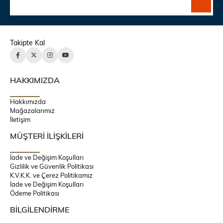
Takipte Kal
HAKKIMIZDA
Hakkımızda
Mağazalarımız
İletişim
MÜŞTERİ İLİŞKİLERİ
İade ve Değişim Koşulları
Gizlilik ve Güvenlik Politikası
K.V.K.K. ve Çerez Politikamız
İade ve Değişim Koşulları
Ödeme Politikası
BİLGİLENDİRME