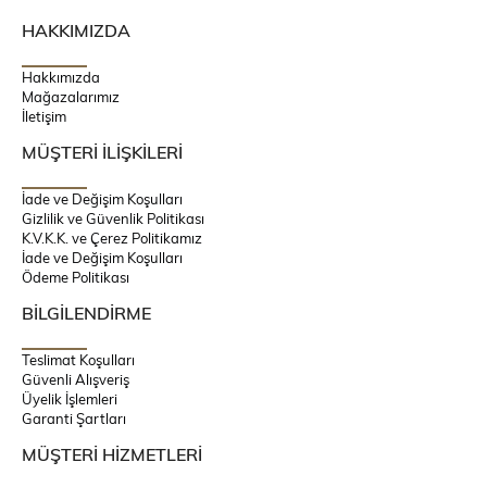
HAKKIMIZDA
Hakkımızda
Mağazalarımız
İletişim
MÜŞTERİ İLİŞKİLERİ
İade ve Değişim Koşulları
Gizlilik ve Güvenlik Politikası
K.V.K.K. ve Çerez Politikamız
İade ve Değişim Koşulları
Ödeme Politikası
BİLGİLENDİRME
Teslimat Koşulları
Güvenli Alışveriş
Üyelik İşlemleri
Garanti Şartları
MÜŞTERİ HİZMETLERİ