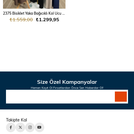
2375 Bisiklet Yaka Bağıcıklı Kol Ucu Lastikli Oy sho Elbise
₺1.559,00
₺1.299,95
Size Özel Kampanyalar
Hemen Kayıt Ol Fırsatlardan Önce Sen Haberdar Ol!
Takipte Kal