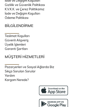
İade ve Değişim Koşulları
Gizlilik ve Güvenlik Politikası
K.V.K.K. ve Çerez Politikamız
İade ve Değişim Koşulları
Ödeme Politikası
BİLGİLENDİRME
Teslimat Koşulları
Güvenli Alışveriş
Üyelik İşlemleri
Garanti Şartları
MÜŞTERİ HİZMETLERİ
Pazaryerleri ve Sosyal Ağlarda Biz
Sıkça Sorulan Sorular
Yardım
Kargom Nerede?