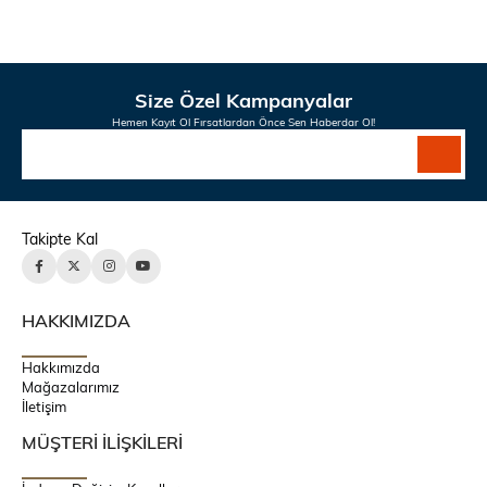
Size Özel Kampanyalar
Hemen Kayıt Ol Fırsatlardan Önce Sen Haberdar Ol!
Takipte Kal
HAKKIMIZDA
Hakkımızda
Mağazalarımız
İletişim
MÜŞTERİ İLİŞKİLERİ