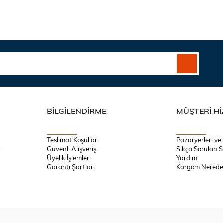
BİLGİLENDİRME
MÜŞTERİ Hİ
Teslimat Koşulları
Pazaryerleri ve
ı
Güvenli Alışveriş
Sıkça Sorulan S
Üyelik İşlemleri
Yardım
Garanti Şartları
Kargom Nerede