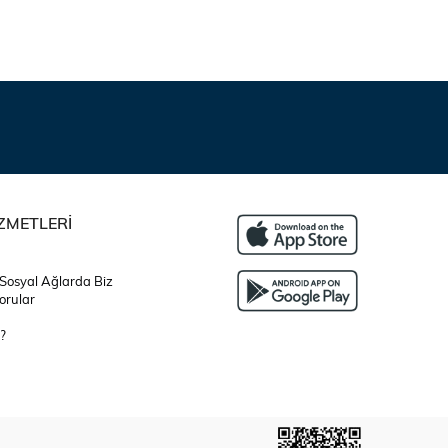
ZMETLERİ
 Sosyal Ağlarda Biz
orular
?