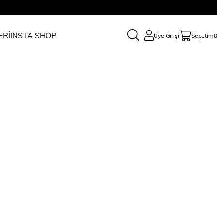
ERİ
INSTA SHOP
Üye Girişi
Sepetim
0