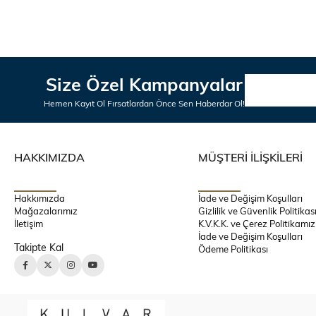
Size Özel Kampanyalar
Hemen Kayıt Ol Fırsatlardan Önce Sen Haberdar Ol!
HAKKIMIZDA
MÜŞTERİ İLİŞKİLERİ
Hakkımızda
İade ve Değişim Koşulları
Mağazalarımız
Gizlilik ve Güvenlik Politikas
İletişim
K.V.K.K. ve Çerez Politikamız
İade ve Değişim Koşulları
Takipte Kal
Ödeme Politikası