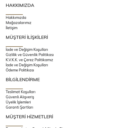
HAKKIMIZDA
Hakkımızda
Mağazalarımız
İletişim
MÜŞTERİ İLİŞKİLERİ
İade ve Değişim Koşulları
Gizlilik ve Güvenlik Politikası
K.V.K.K. ve Çerez Politikamız
İade ve Değişim Koşulları
Ödeme Politikası
BİLGİLENDİRME
Teslimat Koşulları
Güvenli Alışveriş
Üyelik İşlemleri
Garanti Şartları
MÜŞTERİ HİZMETLERİ