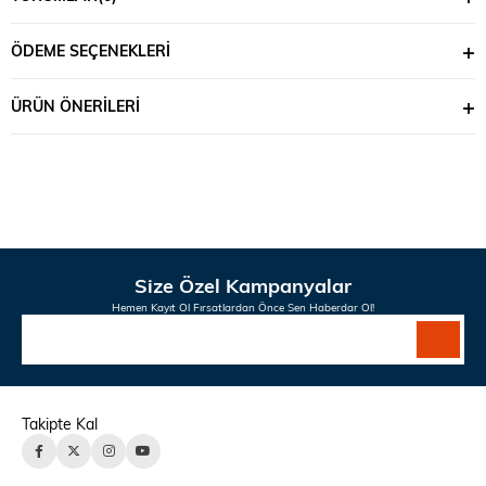
ÖDEME SEÇENEKLERI
ÜRÜN ÖNERILERI
Size Özel Kampanyalar
Hemen Kayıt Ol Fırsatlardan Önce Sen Haberdar Ol!
Takipte Kal