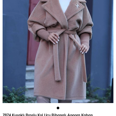
7874 Kuşaklı Broşlu Kol Ucu Ribanalı Angora Kaban