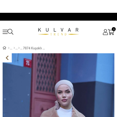
0
7874 Kuşaklı Broşlu Kol Ucu Ribanalı Angora Kaban