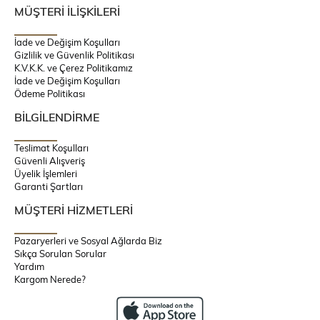
MÜŞTERİ İLİŞKİLERİ
İade ve Değişim Koşulları
Gizlilik ve Güvenlik Politikası
K.V.K.K. ve Çerez Politikamız
İade ve Değişim Koşulları
Ödeme Politikası
BİLGİLENDİRME
Teslimat Koşulları
Güvenli Alışveriş
Üyelik İşlemleri
Garanti Şartları
MÜŞTERİ HİZMETLERİ
Pazaryerleri ve Sosyal Ağlarda Biz
Sıkça Sorulan Sorular
Yardım
Kargom Nerede?