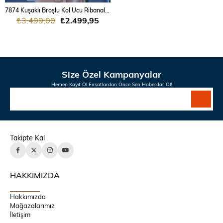
7874 Kuşaklı Broşlu Kol Ucu Ribanalı Angora Kaban
₺3.499,00
₺2.499,95
Size Özel Kampanyalar
Hemen Kayıt Ol Fırsatlardan Önce Sen Haberdar Ol!
Takipte Kal
HAKKIMIZDA
Hakkımızda
Mağazalarımız
İletişim