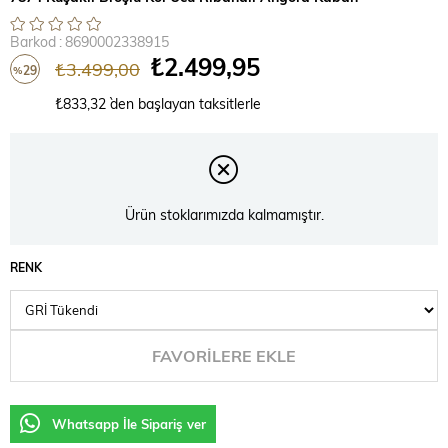
Barkod
:
8690002338915
₺2.499,95
₺3.499,00
29
%
İndirim
₺833,32
`den başlayan taksitlerle
Ürün stoklarımızda kalmamıştır.
RENK
FAVORILERE EKLE
Whatsapp İle Sipariş ver