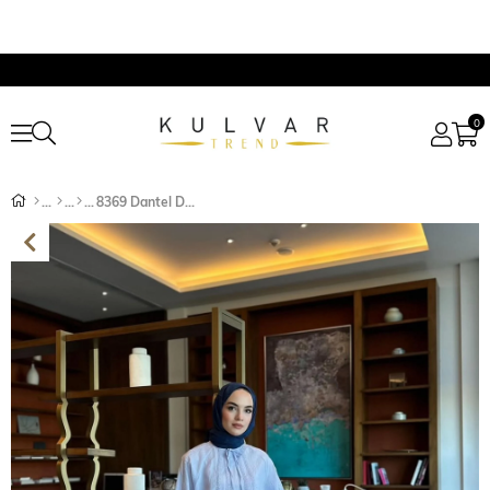
0
8369 Dantel Detaylı Yakadan Bağıcıklı Takım