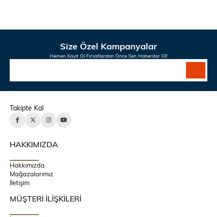
Size Özel Kampanyalar
Hemen Kayıt Ol Fırsatlardan Önce Sen Haberdar Ol!
Takipte Kal
HAKKIMIZDA
Hakkımızda
Mağazalarımız
İletişim
MÜŞTERİ İLİŞKİLERİ