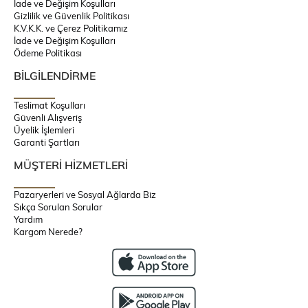
İade ve Değişim Koşulları
Gizlilik ve Güvenlik Politikası
K.V.K.K. ve Çerez Politikamız
İade ve Değişim Koşulları
Ödeme Politikası
BİLGİLENDİRME
Teslimat Koşulları
Güvenli Alışveriş
Üyelik İşlemleri
Garanti Şartları
MÜŞTERİ HİZMETLERİ
Pazaryerleri ve Sosyal Ağlarda Biz
Sıkça Sorulan Sorular
Yardım
Kargom Nerede?