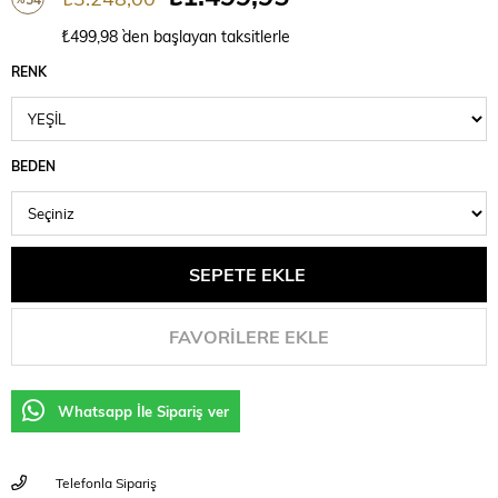
İndirim
₺499,98
`den başlayan taksitlerle
RENK
BEDEN
FAVORILERE EKLE
Whatsapp İle Sipariş ver
Telefonla Sipariş